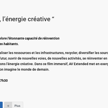
’énergie créative “
xplore l’étonnante capacité de réinvention
ses habitants.
iser les ressources et les infrastructures, recycler, diversifier les sour
utur, ouvrir de nouvelles voies, de nouvelles activités, se réinventer en
ons l’énergie créative. Dans ce film immersif, AV Extended met en exe
l’on imagine le monde de demain.
17h30
Plus