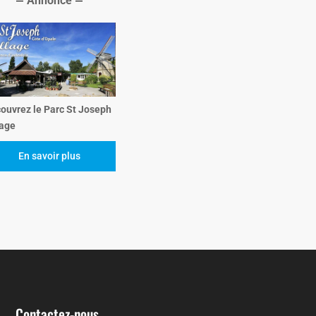
Annonce
ouvrez le Parc St Joseph
lage
En savoir plus
Contactez-nous