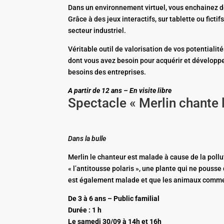
Dans un environnement virtuel, vous enchainez de
Grâce à des jeux interactifs, sur tablette ou fict
secteur industriel.
Véritable outil de valorisation de vos potentiali
dont vous avez besoin pour acquérir et développer
besoins des entreprises.
A partir de 12 ans – En visite libre
Spectacle « Merlin chante
Dans
la bulle
Merlin le chanteur est malade à cause de la pollut
« l’antitousse polaris », une plante qui ne pousse
est également malade et que les animaux comme l
De 3 à 6 ans – Public familial
Durée : 1 h
Le samedi 30/09 à 14h et 16h