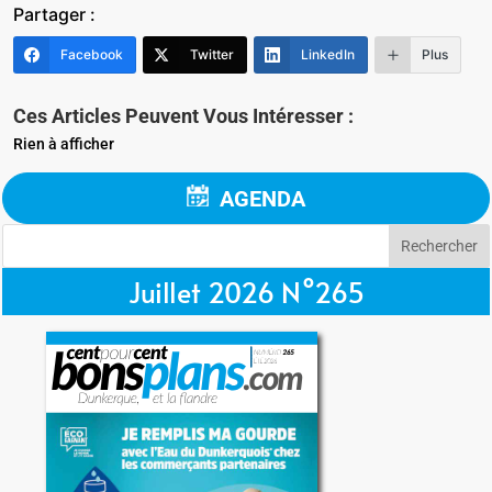
Partager :
Facebook
Twitter
LinkedIn
Plus
Ces Articles Peuvent Vous Intéresser :
Rien à afficher
AGENDA
Juillet 2026 N°265