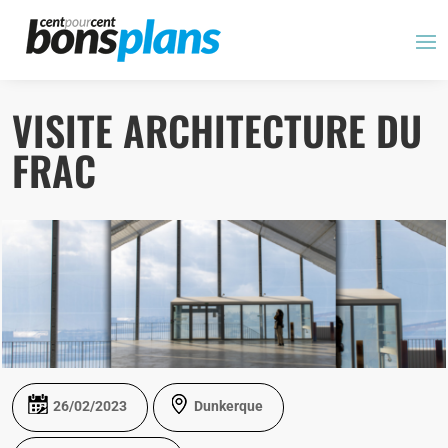
Panneau de gestion des cookies
VISITE ARCHITECTURE DU
FRAC
26/02/2023
Dunkerque