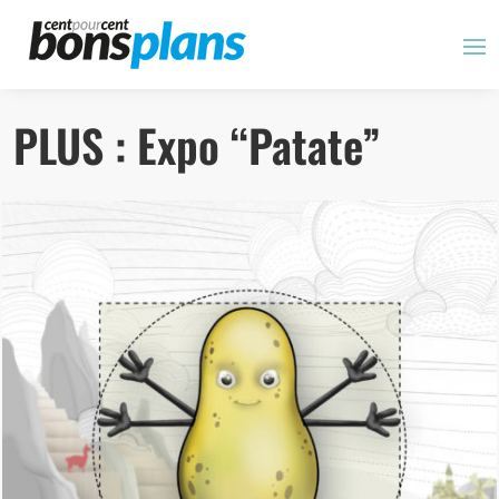
Panneau de gestion des cookies
PLUS : Expo “Patate”