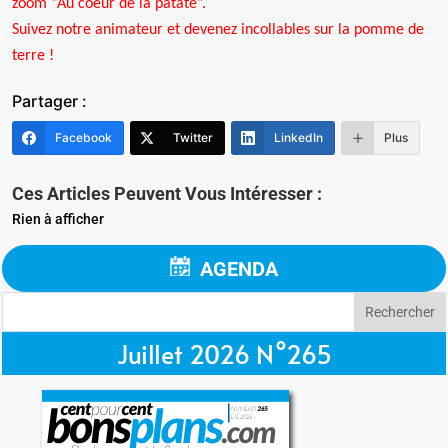
zoom “Au coeur de la patate”.
Suivez notre animateur et devenez incollables sur la pomme de
terre !
Partager :
Facebook
Twitter
LinkedIn
Plus
Ces Articles Peuvent Vous Intéresser :
Rien à afficher
AGENDA
Juillet 2026 N°265