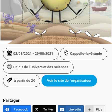
02/08/2021 - 29/08/2021
Cappelle-la-Grande
Palais de l’Univers et des Sciences
Voir le site de l'organisateur
à partir de 2€
Partager :
Facebook
Twitter
LinkedIn
Plus