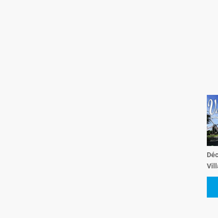
Déc
Vil