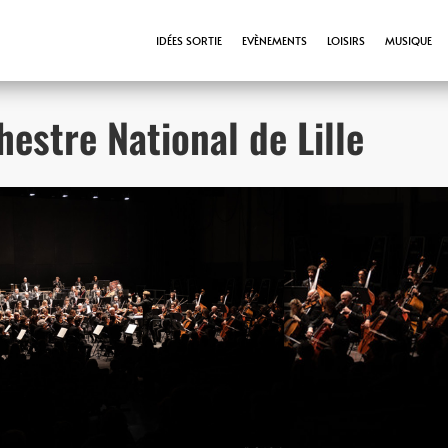
IDÉES SORTIE
EVÈNEMENTS
LOISIRS
MUSIQUE
hestre National de Lille