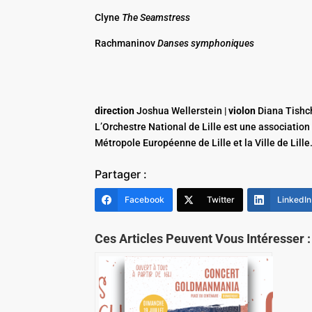
Clyne
The Seamstress
Rachmaninov
Danses symphoniques
direction
Joshua Wellerstein |
violon
Diana Tishc
L’Orchestre National de Lille est une association
Métropole Européenne de Lille et la Ville de Lille
Partager :
Facebook
Twitter
LinkedIn
Ces Articles Peuvent Vous Intéresser :