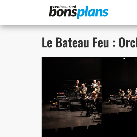
Panneau de gestion des cookies
Le Bateau Feu : Orc