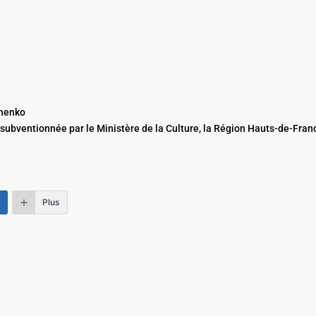
henko
 subventionnée par le Ministère de la Culture, la Région Hauts-de-Franc
.
Plus