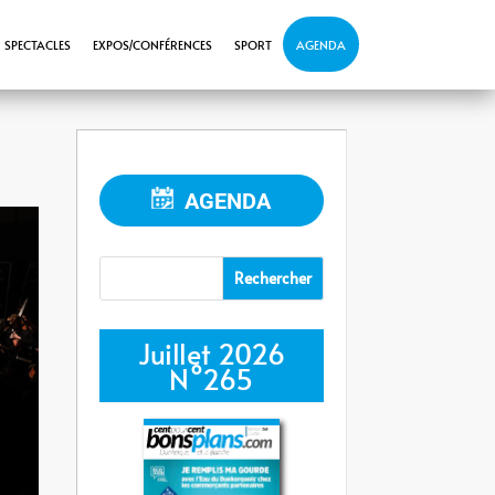
SPECTACLES
EXPOS/CONFÉRENCES
SPORT
AGENDA
AGENDA
Juillet 2026
N°265