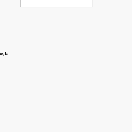
e, la