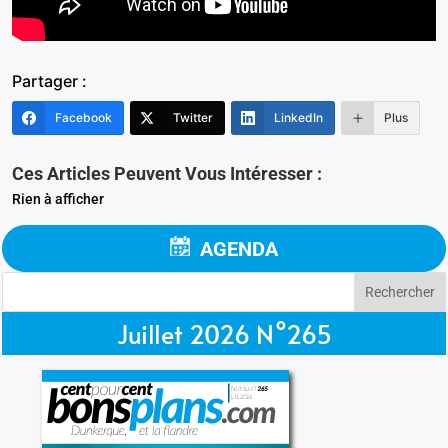
Partager :
Facebook
Twitter
LinkedIn
Plus
Ces Articles Peuvent Vous Intéresser :
Rien à afficher
AGENDA
Juillet 2026 N°265