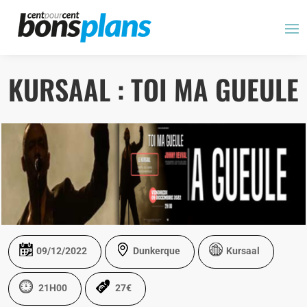
Panneau de gestion des cookies
KURSAAL : TOI MA GUEULE
09/12/2022
Dunkerque
Kursaal
21H00
27€