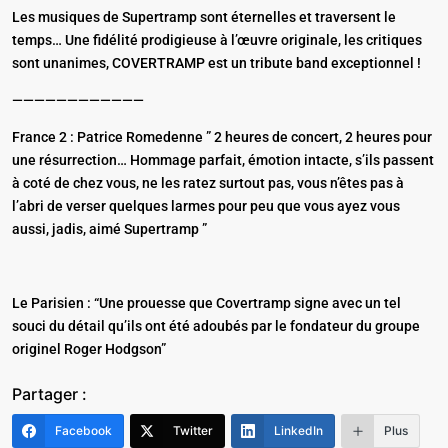
Les musiques de Supertramp sont éternelles et traversent le
temps… Une fidélité prodigieuse à l’œuvre originale, les critiques
sont unanimes, COVERTRAMP est un tribute band exceptionnel !
————————————
France 2 : Patrice Romedenne ” 2 heures de concert, 2 heures pour
une résurrection… Hommage parfait, émotion intacte, s’ils passent
à coté de chez vous, ne les ratez surtout pas, vous n’êtes pas à
l’abri de verser quelques larmes pour peu que vous ayez vous
aussi, jadis, aimé Supertramp ”
Le Parisien : “Une prouesse que Covertramp signe avec un tel
souci du détail qu’ils ont été adoubés par le fondateur du groupe
originel Roger Hodgson”
Partager :
Facebook
Twitter
LinkedIn
Plus