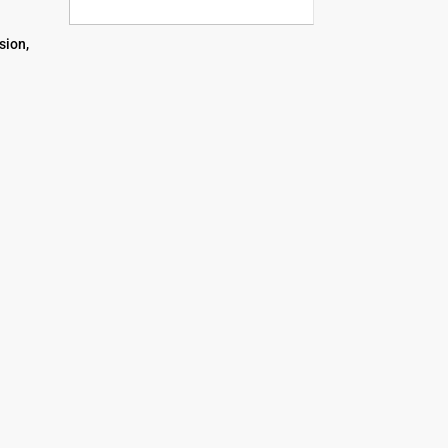
sion,