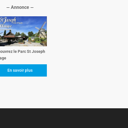
Annonce
ouvrez le Parc St Joseph
lage
En savoir plus