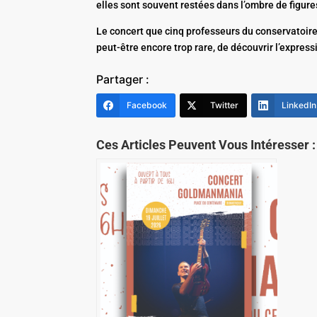
elles sont souvent restées dans l’ombre de figu
Le concert que cinq professeurs du conservatoire
peut-être encore trop rare, de découvrir l’express
Partager :
Facebook
Twitter
LinkedIn
Ces Articles Peuvent Vous Intéresser :