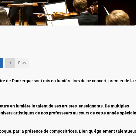
Plus
e de Dunkerque sont mis en lumière lors de ce concert, premier de la 
ttre en lumière le talent de ses artistes-enseignants. De multiples
nivers artistiques de nos professeurs au cours de cette année spéciale
époque, par la présence de compositrices. Bien qu’également talentueu