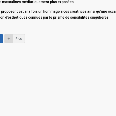
res masculines médiatiquement plus exposées.
 proposent est à la fois un hommage à ces créatrices ainsi qu’une occa
ion d’esthétiques connues par le prisme de sensibilités singulières.
Plus