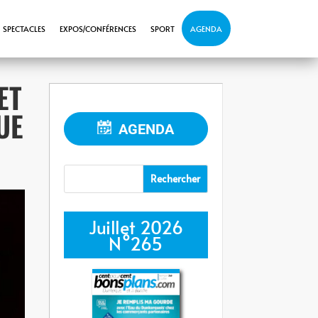
SPECTACLES
EXPOS/CONFÉRENCES
SPORT
AGENDA
ET
UE
AGENDA
Juillet 2026
N°265