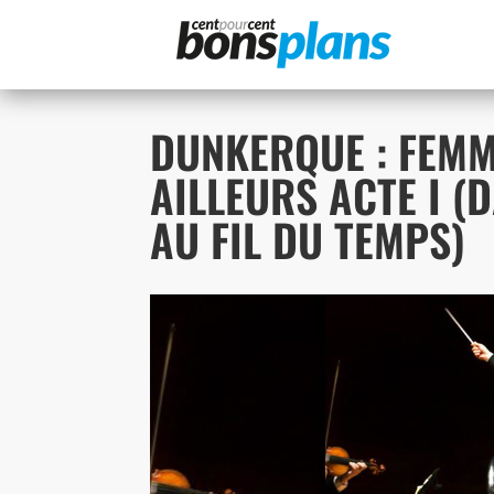
Panneau de gestion des cookies
DUNKERQUE : FEMM
AILLEURS ACTE I 
AU FIL DU TEMPS)