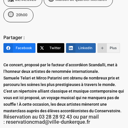
20h00
Partager :
Facebook
Twitter
LinkedIn
Plus
Ce concert, proposé par le facteur d’accordéon Scandalli, met à
l’honneur deux artistes de renommée internationale.
Samuele Telari et Mirco Patarini ont obtenu de nombreux prix et
parcouru les scènes les plus prestigieuses à travers le monde.
C’est un répertoire alliant classique et musique contemporaine qui
vous est ici proposé, un voyage musical qui ne manquera pas de
souffle ! À cette occasion, les deux artistes mèneront une
masterclass auprès des élèves accordéonistes du Conservatoire.
Réservation au 03 28 28 92 43 ou par mail
:
reservationcmad@ville-dunkerque.fr