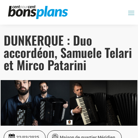
Panneau de gestion des cookies
DUNKERQUE : Duo
accordéon, Samuele Telari
et Mirco Patarini
22/03/2025
Maison de quartier Méridien